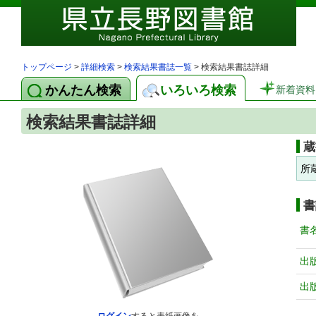
トップページ
>
詳細検索
>
検索結果書誌一覧
> 検索結果書誌詳細
かんたん検索
いろいろ検索
新着資料
検索結果書誌詳細
蔵
所
書
書
出
出