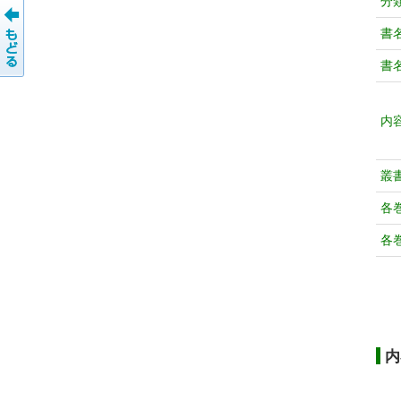
分
書
書
内
叢
各
各
内