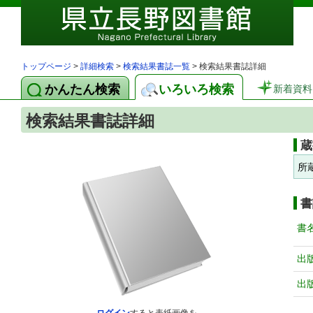
トップページ
>
詳細検索
>
検索結果書誌一覧
> 検索結果書誌詳細
かんたん検索
いろいろ検索
新着資料
検索結果書誌詳細
蔵
所
書
書
出
出