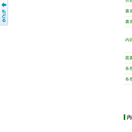
分
書
書
内
叢
各
各
内