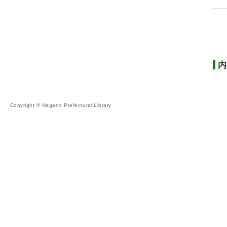
内
Copyright © Nagano Prefectural Library