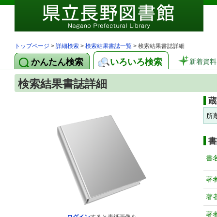
トップページ
>
詳細検索
>
検索結果書誌一覧
> 検索結果書誌詳細
かんたん検索
いろいろ検索
新着資料
検索結果書誌詳細
蔵
所
書
書
著
著
著