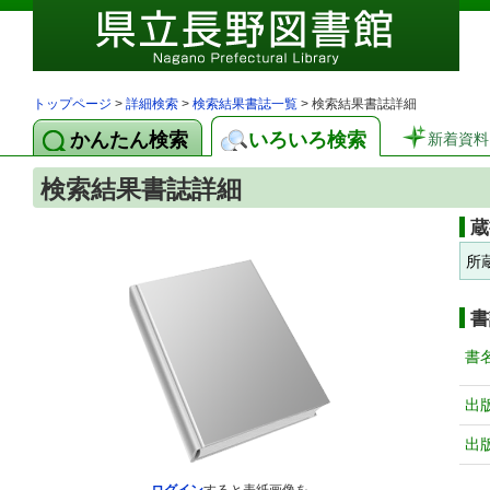
トップページ
>
詳細検索
>
検索結果書誌一覧
> 検索結果書誌詳細
かんたん検索
いろいろ検索
新着資料
検索結果書誌詳細
蔵
所
書
書
出
出