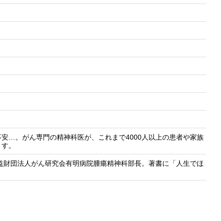
安…。がん専門の精神科医が、これまで4000人以上の患者や家族
ます。
公益財団法人がん研究会有明病院腫瘍精神科部長。著書に「人生でほ