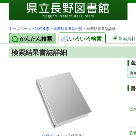
トップページ
>
詳細検索
>
検索結果書誌一覧
> 検索結果書誌詳細
かんたん検索
いろいろ検索
新着資料
検索結果書誌詳細
蔵
所
書
書
著