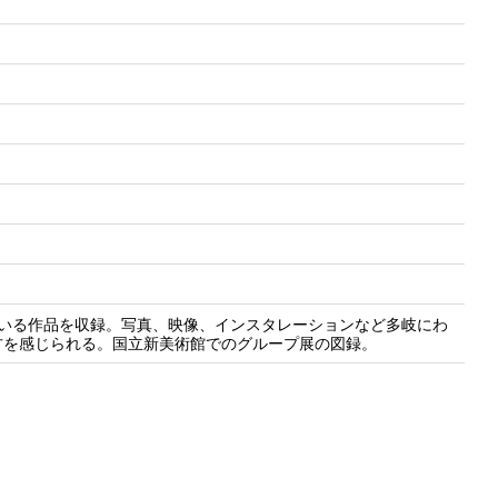
ている作品を収録。写真、映像、インスタレーションなど多岐にわ
方を感じられる。国立新美術館でのグループ展の図録。