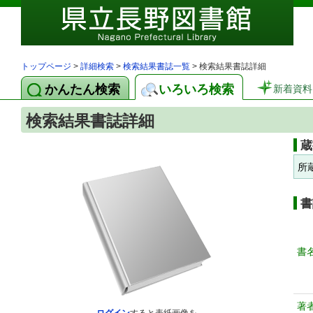
トップページ
>
詳細検索
>
検索結果書誌一覧
> 検索結果書誌詳細
かんたん検索
いろいろ検索
新着資料
検索結果書誌詳細
蔵
所
書
書
著