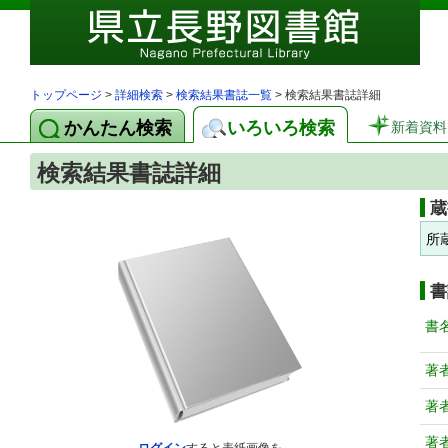
トップページ
>
詳細検索
>
検索結果書誌一覧
> 検索結果書誌詳細
かんたん検索
いろいろ検索
新着資料
検索結果書誌詳細
蔵
所
書
書
著
著
著