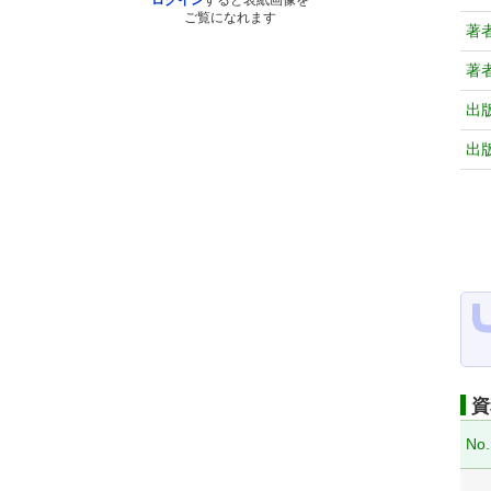
ログイン
すると表紙画像を
ご覧になれます
著
著
出
出
資
No.