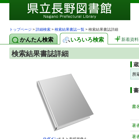
トップページ
>
詳細検索
>
検索結果書誌一覧
> 検索結果書誌詳細
かんたん検索
いろいろ検索
新着資料
検索結果書誌詳細
蔵
所
書
書
著
著