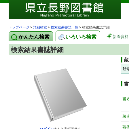
トップページ
>
詳細検索
>
検索結果書誌一覧
> 検索結果書誌詳細
かんたん検索
いろいろ検索
新着資料
検索結果書誌詳細
蔵
所
書
書
著
著