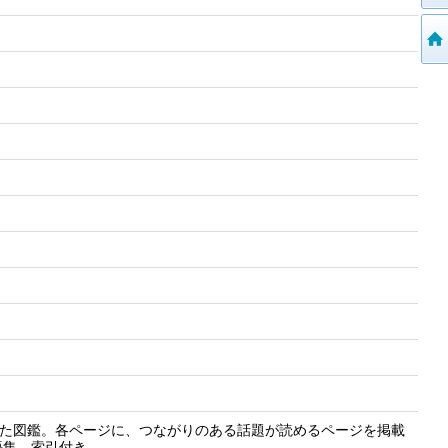
した図鑑。各ページに、つながりのある話題が読めるページを掲載
語集、索引付き。