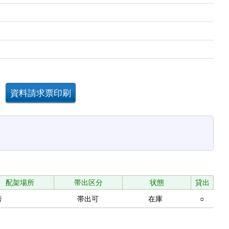
配架場所
帯出区分
状態
貸出
考
帯出可
在庫
○