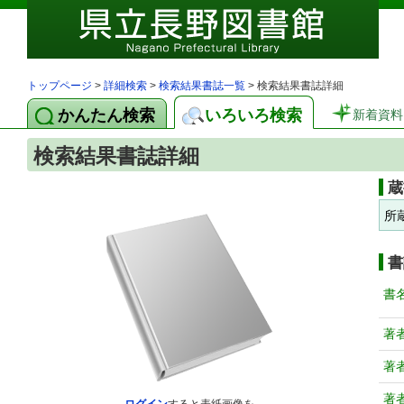
トップページ
>
詳細検索
>
検索結果書誌一覧
> 検索結果書誌詳細
かんたん検索
いろいろ検索
新着資料
検索結果書誌詳細
蔵
所
書
書
著
著
著