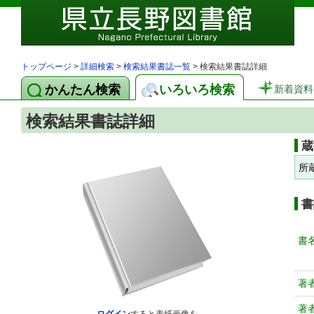
トップページ
>
詳細検索
>
検索結果書誌一覧
> 検索結果書誌詳細
かんたん検索
いろいろ検索
新着資料
検索結果書誌詳細
蔵
所
書
書
著
著