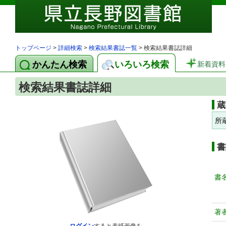
トップページ
>
詳細検索
>
検索結果書誌一覧
> 検索結果書誌詳細
かんたん検索
いろいろ検索
新着資料
検索結果書誌詳細
蔵
所
書
書
著