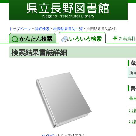
トップページ
>
詳細検索
>
検索結果書誌一覧
> 検索結果書誌詳細
かんたん検索
いろいろ検索
新着資料
検索結果書誌詳細
蔵
所
書
書
出
出