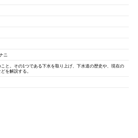
 ナニ
のこと。その1つである下水を取り上げ、下水道の歴史や、現在の
などを解説する。