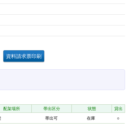
配架場所
帯出区分
状態
貸出
架
帯出可
在庫
○