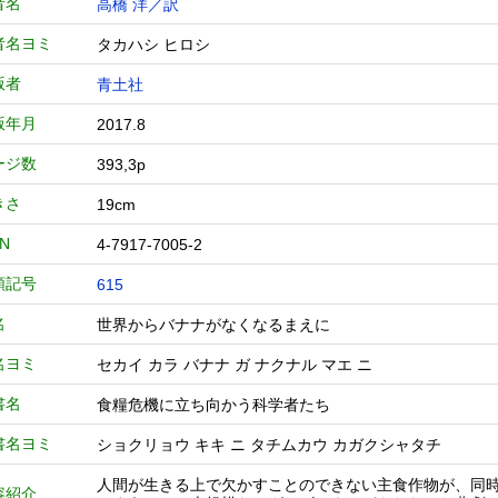
者名
高橋 洋／訳
者名ヨミ
タカハシ ヒロシ
版者
青土社
版年月
2017.8
ージ数
393,3p
きさ
19cm
BN
4-7917-7005-2
類記号
615
名
世界からバナナがなくなるまえに
名ヨミ
セカイ カラ バナナ ガ ナクナル マエ ニ
書名
食糧危機に立ち向かう科学者たち
書名ヨミ
ショクリョウ キキ ニ タチムカウ カガクシャタチ
人間が生きる上で欠かすことのできない主食作物が、同
容紹介