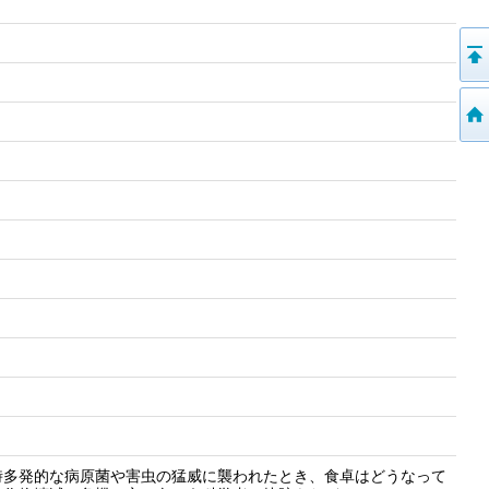
時多発的な病原菌や害虫の猛威に襲われたとき、食卓はどうなって