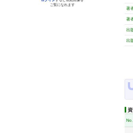
ログイン
すると表紙画像を
ご覧になれます
著
著
出
出
資
No.