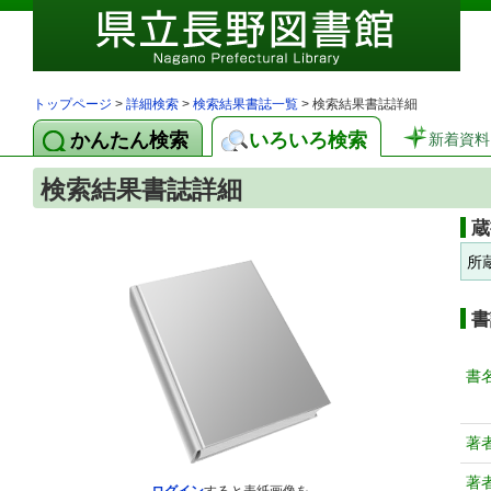
トップページ
>
詳細検索
>
検索結果書誌一覧
> 検索結果書誌詳細
かんたん検索
いろいろ検索
新着資料
検索結果書誌詳細
蔵
所
書
書
著
著