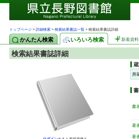
トップページ
>
詳細検索
>
検索結果書誌一覧
> 検索結果書誌詳細
かんたん検索
いろいろ検索
新着資料
検索結果書誌詳細
蔵
所
書
書
著
著