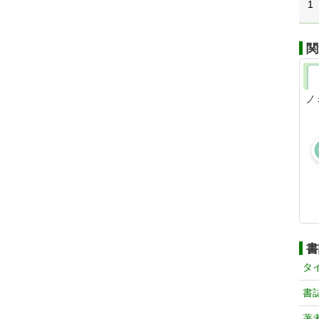
1
関
ノ
書
タ
書
著