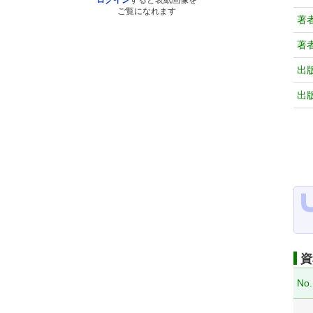
ログイン
すると表紙画像を
ご覧になれます
著
著
出
出
資
No.