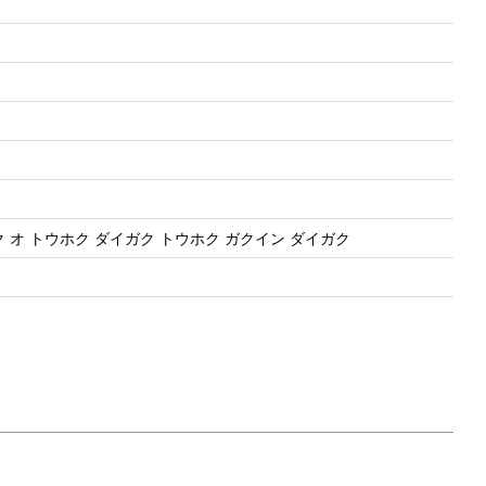
 オ トウホク ダイガク トウホク ガクイン ダイガク