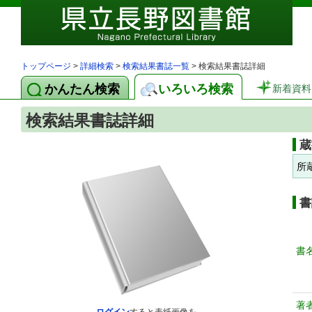
トップページ
>
詳細検索
>
検索結果書誌一覧
> 検索結果書誌詳細
かんたん検索
いろいろ検索
新着資料
検索結果書誌詳細
蔵
所
書
書
著