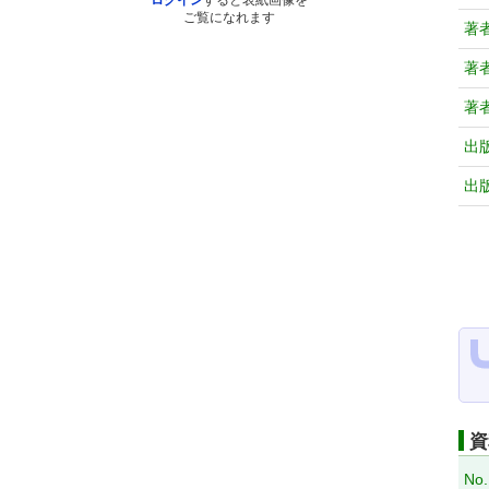
ログイン
すると表紙画像を
ご覧になれます
著
著
著
出
出
資
No.