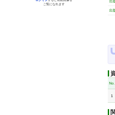
ログイン
すると表紙画像を
出
ご覧になれます
出
No.
1