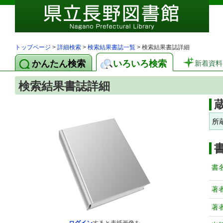
トップページ
>
詳細検索
>
検索結果書誌一覧
> 検索結果書誌詳細
かんたん検索
いろいろ検索
新着資料
検索結果書誌詳細
所
書
著
著