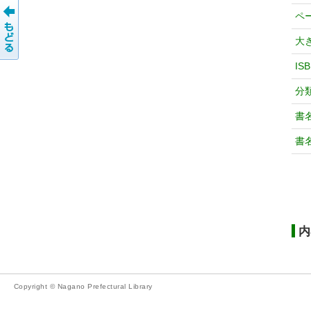
ペ
大
IS
分
書
書
内
Copyright © Nagano Prefectural Library