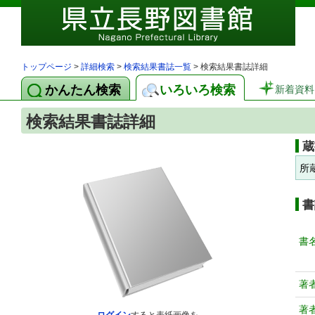
トップページ
>
詳細検索
>
検索結果書誌一覧
> 検索結果書誌詳細
かんたん検索
いろいろ検索
新着資料
検索結果書誌詳細
蔵
所
書
書
著
著