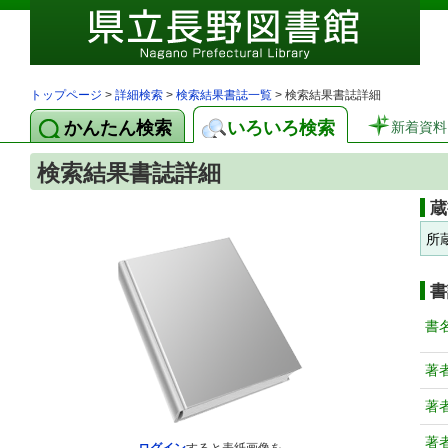
トップページ
>
詳細検索
>
検索結果書誌一覧
> 検索結果書誌詳細
かんたん検索
いろいろ検索
新着資料
検索結果書誌詳細
蔵
所
書
書
著
著
著