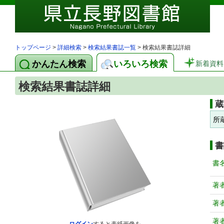
トップページ
>
詳細検索
>
検索結果書誌一覧
> 検索結果書誌詳細
かんたん検索
いろいろ検索
新着資料
検索結果書誌詳細
蔵
所
書
書
著
著
著