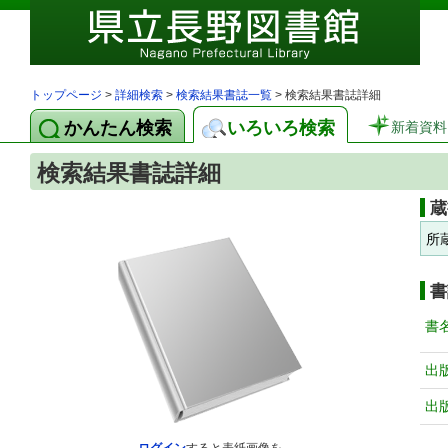
トップページ
>
詳細検索
>
検索結果書誌一覧
> 検索結果書誌詳細
かんたん検索
いろいろ検索
新着資料
検索結果書誌詳細
蔵
所
書
書
出
出