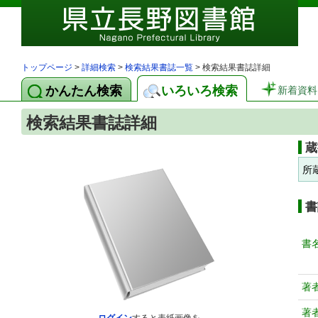
トップページ
>
詳細検索
>
検索結果書誌一覧
> 検索結果書誌詳細
かんたん検索
いろいろ検索
新着資料
検索結果書誌詳細
蔵
所
書
書
著
著