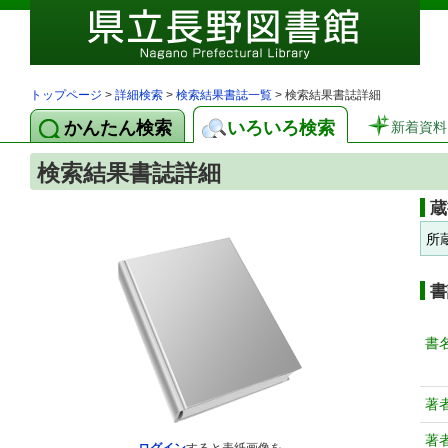
トップページ
>
詳細検索
>
検索結果書誌一覧
> 検索結果書誌詳細
かんたん検索
いろいろ検索
新着資料
検索結果書誌詳細
蔵
所
書
書
著
著