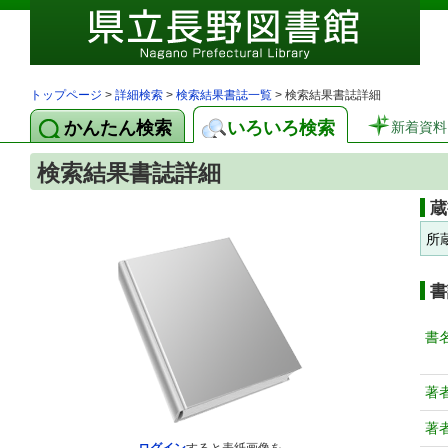
トップページ
>
詳細検索
>
検索結果書誌一覧
> 検索結果書誌詳細
かんたん検索
いろいろ検索
新着資料
検索結果書誌詳細
蔵
所
書
書
著
著