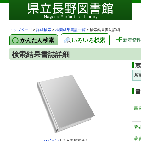
トップページ
>
詳細検索
>
検索結果書誌一覧
> 検索結果書誌詳細
かんたん検索
いろいろ検索
新着資料
検索結果書誌詳細
蔵
所
書
書
著
著