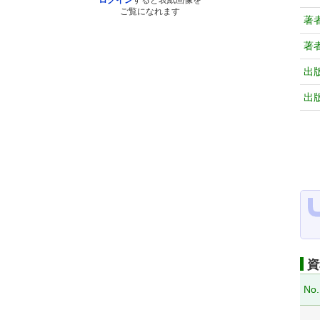
ログイン
すると表紙画像を
ご覧になれます
著
著
出
出
資
No.