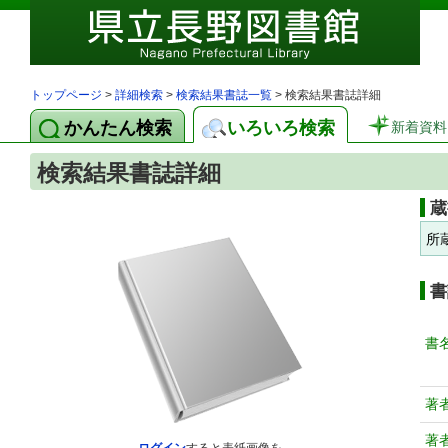
トップページ
>
詳細検索
>
検索結果書誌一覧
> 検索結果書誌詳細
かんたん検索
いろいろ検索
新着資料
検索結果書誌詳細
蔵
所
書
書
著
著