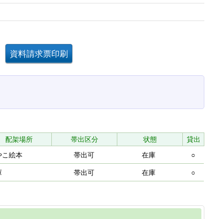
配架場所
帯出区分
状態
貸出
やこ絵本
帯出可
在庫
○
庫
帯出可
在庫
○