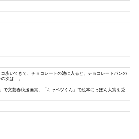
トコ歩いてきて、チョコレートの池に入ると、チョコレートパンの
その次は…。
やき」で文芸春秋漫画賞、「キャベツくん」で絵本にっぽん大賞を受