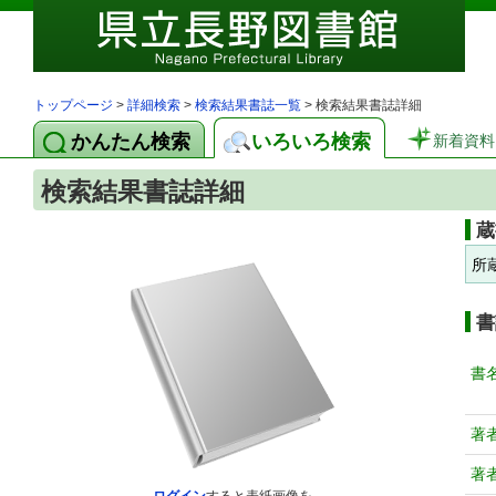
トップページ
>
詳細検索
>
検索結果書誌一覧
> 検索結果書誌詳細
かんたん検索
いろいろ検索
新着資料
検索結果書誌詳細
蔵
所
書
書
著
著