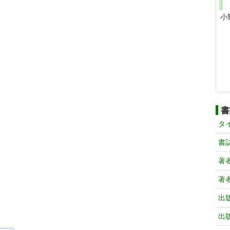
小
書
タ
書
著
著
出
出