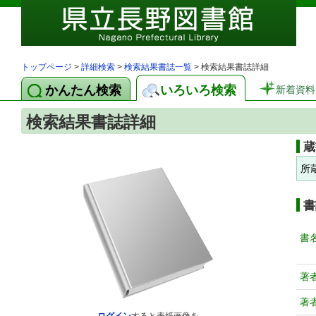
トップページ
>
詳細検索
>
検索結果書誌一覧
> 検索結果書誌詳細
かんたん検索
いろいろ検索
新着資料
検索結果書誌詳細
蔵
所
書
書
著
著