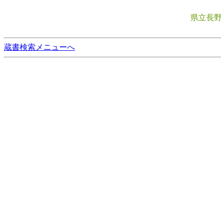
県立長
蔵書検索メニューへ